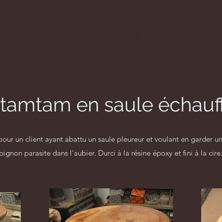
Présentation
Projets
Mobilier Public & Pro
Plateaux sur 
 tamtam en saule échauf
pour un client ayant abattu un saule pleureur et voulant en garder
ignon parasite dans l'aubier. Durci à la résine époxy et fini à la cire