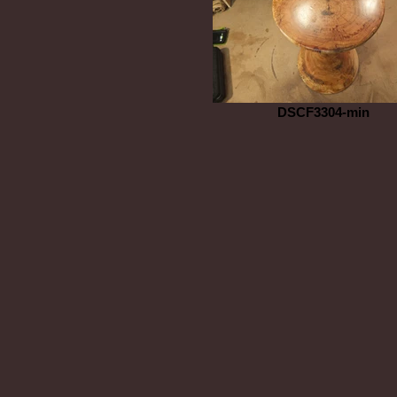
DSCF3304-min