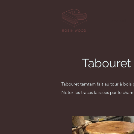
Accueil
Tabouret
Tabouret tamtam fait au tour à bois 
Notez les traces laissées par le champ